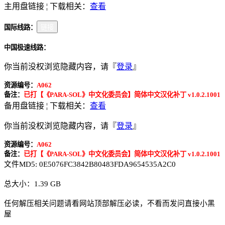
主用盘链接 ¦ 下载相关：
查看
国际线路：
链接
中国极速线路：
你当前没权浏览隐藏内容，请『
登录
』
资源编号：
A062
备注：
已打【《PARA-SOL》中文化委员会】简体中文汉化补丁 v1.0.2.1001
备用盘链接 ¦ 下载相关：
查看
你当前没权浏览隐藏内容，请『
登录
』
资源编号：
A062
备注：
已打【《PARA-SOL》中文化委员会】简体中文汉化补丁 v1.0.2.1001
文件MD5: 0E5076FC3842B80483FDA9654535A2C0
总大小：1.39 GB
任何解压相关问题请看网站顶部解压必读，不看而发问直接小黑
屋