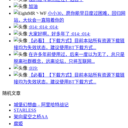
加油
小小30，愿你能早日度过困难，回归网
站，大伙会一直陪着你的
:014: :014: :014:
大家好啊，好多年了 :014: :014:
【必看】【下载方式】目前本站所有资源下载链
接均为失效状态，建议使用BT下载方式...
在许多年前使用过，后来一度以为无了，总只是
脱离社群概念，远离论坛，只将互联网...
:019:
【必看】【下载方式】目前本站所有资源下载链
接均为失效状态，建议使用BT下载方式...
随机文章
城堡幻想曲 – 阿里哈特战记
STARLESS
架向星空之桥AA
腐姫