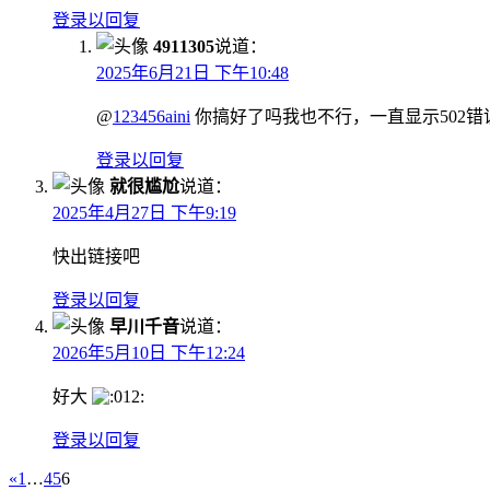
登录以回复
4911305
说道：
2025年6月21日 下午10:48
@
123456aini
你搞好了吗我也不行，一直显示502错
登录以回复
就很尴尬
说道：
2025年4月27日 下午9:19
快出链接吧
登录以回复
早川千音
说道：
2026年5月10日 下午12:24
好大
登录以回复
«
1
…
4
5
6