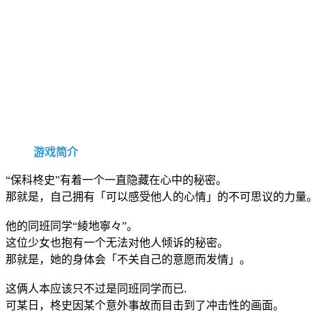
游戏简介
“保科柊史”有着一个一直隐藏在心中的秘密。
那就是，自己拥有「可以感受他人的心情」的不可思议的力量
他的同班同学“綾地寧々”。
这位少女也抱有一个无法对他人倾诉的秘密。
那就是，她的身体会「不关自己的意愿而发情」。
这俩人本应该只不过是同班同学而已.
可某日，柊史因某个意外事故而目击到了冲击性的画面。