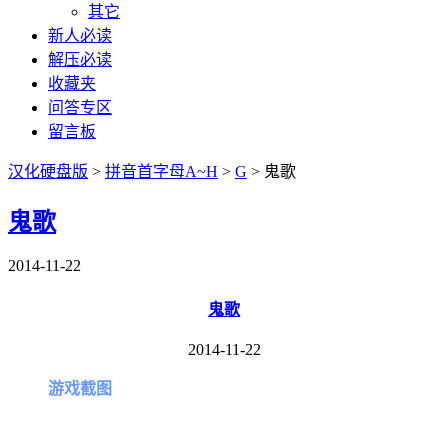
其它
新人必读
解压必读
收藏夹
问答专区
留言板
汉化硬盘版
>
拼音首字母A~H
>
G
>
鬼歌
鬼歌
2014-11-22
鬼歌
2014-11-22
游戏截图