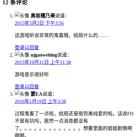
12 条评论
高坂穗乃果
说道：
2015年5月2日 下午3:56
这游戏听说非常的鬼畜哦，结局什么的……
登录以回复
njgaoweiting
说道：
2015年10月11日 上午11:38
游戏音乐很好听
登录以回复
蒙EA
说道：
2016年1月19日 上午3:38
过程鬼畜了一点啦，结局还是很完美纯爱的啦。话说FD
不是有坑吗，居然一点消息都没有
了。。。。。。。。。。。。。想要里面的姐姐剧情啊
啊啊。