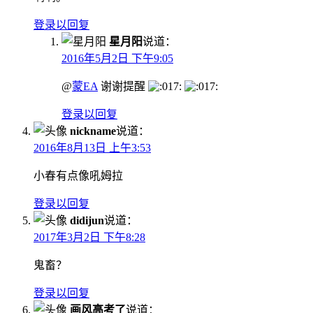
登录以回复
星月阳
说道：
2016年5月2日 下午9:05
@
蒙EA
谢谢提醒
登录以回复
nickname
说道：
2016年8月13日 上午3:53
小春有点像吼姆拉
登录以回复
didijun
说道：
2017年3月2日 下午8:28
鬼畜？
登录以回复
画风高考了
说道：