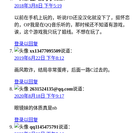
2018年3月8日 下午5:19
以前在手机上玩的，听说FD还没汉化就没下了，挺怀恋
的，OP我是在QQ音乐听的，那时候还不知道有游戏，
诶，这个游戏我只玩了姐线。不想在玩了。
登录以回复
xx13477095509
说道：
2019年6月22日 下午8:12
画风欺诈，结局非常蛋疼，后面一路C过去的。
登录以回复
2631524135@qq.com
说道：
2020年8月18日 下午9:17
眼镜妹的体质真是nb
登录以回复
qq1145475791
说道：