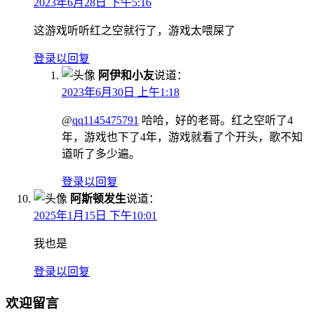
2023年6月28日 下午5:16
这游戏听听红之空就行了，游戏太喂屎了
登录以回复
阿伊和小友
说道：
2023年6月30日 上午1:18
@
qq1145475791
哈哈，好的老哥。红之空听了4
年，游戏也下了4年，游戏就看了个开头，歌不知
道听了多少遍。
登录以回复
阿斯顿发生
说道：
2025年1月15日 下午10:01
我也是
登录以回复
欢迎留言