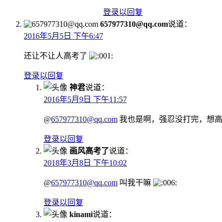
登录以回复
657977310@qq.com
说道：
2016年5月5日 下午6:47
还让不让人高考了
登录以回复
神君
说道：
2016年5月9日 下午11:57
@
657977310@qq.com
我也是啊，强忍没打完，想
登录以回复
画风高考了
说道：
2018年3月8日 下午10:02
@
657977310@qq.com
叫我干嘛
登录以回复
kinami
说道：