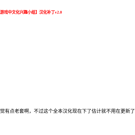
游戏中文化兴趣小组】汉化补丁v2.0
感觉有点老套啊，不过这个全本汉化现在下了估计就不用在更新