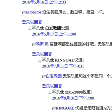
2016年5月16日 上午12:33
@
keroberos
没注意画风么，脸型啊，简直一样。
登录以回复
白发教团
说道：
2016年5月17日 上午11:00
@
鸣海 昴
废话啊都是优姬画的好吧…无限轨
登录以回复
KINGOAL
说道：
2016年7月11日 下午4:31
@
白发教团
无限轨道和这个不是同一个
登录以回复
xzx520888
说道：
2016年9月16日 下午7:00
@
KINGOAL
忧姬是无限轨道A的